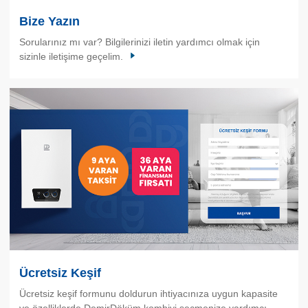
Bize Yazın
Sorularınız mı var? Bilgilerinizi iletin yardımcı olmak için
sizinle iletişime geçelim.
Ücretsiz Keşif
Ücretsiz keşif formunu doldurun ihtiyacınıza uygun kapasite
ve özelliklerde DemirDöküm kombiyi seçmenize yardımcı