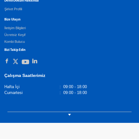
DemirDöküm Hakkında
Şirket Profili
Bize Ulaşın
İletişim Bilgileri
Ücretsiz Keşif
Kombi Bulucu
Bizi Takip Edin
Çalışma Saatlerimiz
Hafta İçi
:
09:00 - 18:00
Cumartesi
:
09:00 - 18:00